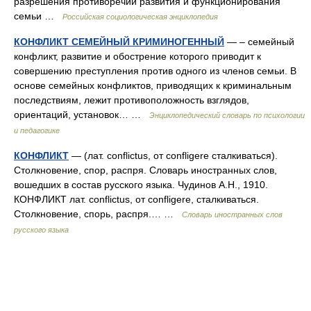
разрешения противоречий развития и функционирования
семьи …
Российская социологическая энциклопедия
КОНФЛИКТ СЕМЕЙНЫЙ КРИМИНОГЕННЫЙ
— – семейный
конфликт, развитие и обострение которого приводит к
совершению преступления против одного из членов семьи. В
основе семейных конфликтов, приводящих к криминальным
последствиям, лежит противоположность взглядов,
ориентаций, установок… …
Энциклопедический словарь по психологии
и педагогике
КОНФЛИКТ
— (лат. conflictus, от confligere сталкиваться).
Столкновение, спор, распря. Словарь иностранных слов,
вошедших в состав русского языка. Чудинов А.Н., 1910.
КОНФЛИКТ лат. conflictus, от confligere, сталкиваться.
Столкновение, спорь, распря.… …
Словарь иностранных слов
русского языка