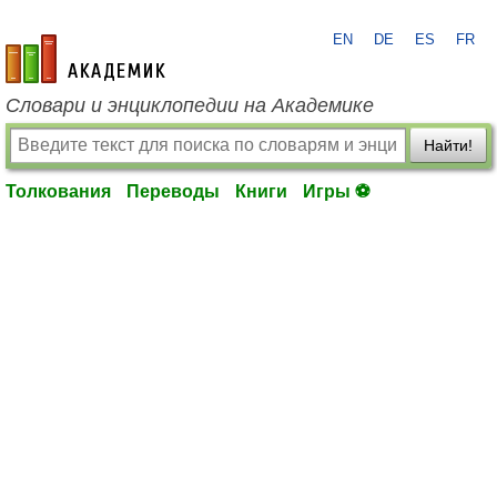
EN
DE
ES
FR
academic.ru
Словари и энциклопедии на Академике
Найти!
Толкования
Переводы
Книги
Игры ⚽