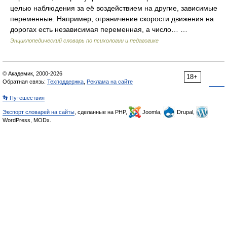
целью наблюдения за её воздействием на другие, зависимые
переменные. Например, ограничение скорости движения на
дорогах есть независимая переменная, а число… …
Энциклопедический словарь по психологии и педагогике
© Академик, 2000-2026
18+
Обратная связь:
Техподдержка
,
Реклама на сайте
👣 Путешествия
Экспорт словарей на сайты
, сделанные на PHP,
Joomla,
Drupal,
WordPress, MODx.