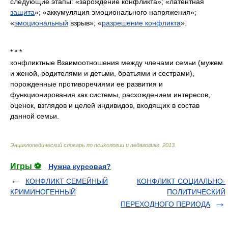
следующие этапы: «зарождение конфликта»; «латентная
защита
»; «аккумуляция эмоционального напряжения»;
«
эмоциональный
взрыв»; «
разрешение конфликта
».
* * *
конфликтные Взаимоотношения между членами семьи (мужем
и женой, родителями и детьми, братьями и сестрами),
порожденные противоречиями ее развития и
функционирования как системы, расхождением интересов,
оценок, взглядов и целей индивидов, входящих в состав
данной семьи.
Энциклопедический словарь по психологии и педагогике
.
2013
.
Игры ⚽
Нужна курсовая?
КОНФЛИКТ СЕМЕЙНЫЙ
КОНФЛИКТ СОЦИАЛЬНО-
КРИМИНОГЕННЫЙ
ПОЛИТИЧЕСКИЙ
ПЕРЕХОДНОГО ПЕРИОДА