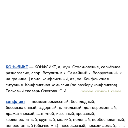
КОНФЛИКТ
— КОНФЛИКТ, а, муж. Столкновение, серьёзное
разногласие, спор. Вступить в к. Семейный к. Вооружённый к.
на границе. | прил. конфликтный, ая, ое. Конфликтная
ситуация. Конфликтная комиссия (по разбору конфликтов).
Толковый словарь Ожегова. С.И.… …
Толковый словарь Ожегова
конфликт
— Бескомпромиссный, бесплодный,
бессмысленный, вздорный, длительный, долговременный,
драматический, затяжной, извечный, кровавый,
кровопролитный, крупный, мелкий, нелепый, необоснованный,
непрестанный (обычно мн.), несерьезный, нескончаемый,… …