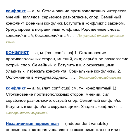
конфликт
— а, м. Столкновение противоположных интересов,
мнений, взглядов; серьезное разногласие, спор. Семейный
конфликт. Военный конфликт. Вступить в конфликт с законом.
Урегулировать пограничный конфликт. Родственные слова:
конфли/ктный, бесконфли/ктный …
Популярный словарь русского
языка
КОНФЛИКТ
— а; м. [лат. conflictus] 1. Столкновение
противоположных сторон, мнений, сил; серьёзное разногласие,
острый спор. Семейный к. Вступить в к. с окружающими.
Уладить к. Избежать конфликта. Социальные конфликты. 2.
Осложнение в международных… …
Энциклопедический словарь
конфликт
— а; м. (лат. conflictus) см. тж. конфликтный 1)
Столкновение противоположных сторон, мнений, сил;
серьёзное разногласие, острый спор. Семейный конфли/кт.
Вступить в конфли/кт с окружающими. Уладить конфли/кт …
Словарь многих выражений
Независимая переменная
— (independent variabile) –
переменная, которая управляется экспериментально или с